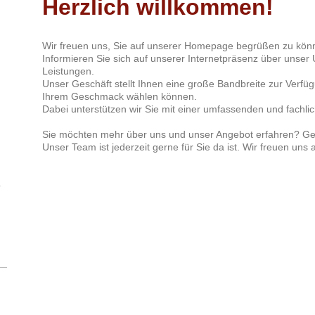
Herzlich willkommen!
Wir freuen uns, Sie auf unserer Homepage begrüßen zu kön
Informieren Sie sich auf unserer Internetpräsenz über unse
Leistungen.
Unser Geschäft stellt Ihnen eine große Bandbreite zur Verfü
Ihrem Geschmack wählen können.
Dabei unterstützen wir Sie mit einer umfassenden und fachl
Sie möchten mehr über uns und unser Angebot erfahren? Gern
Unser Team ist jederzeit gerne für Sie da ist. Wir freuen uns a
r