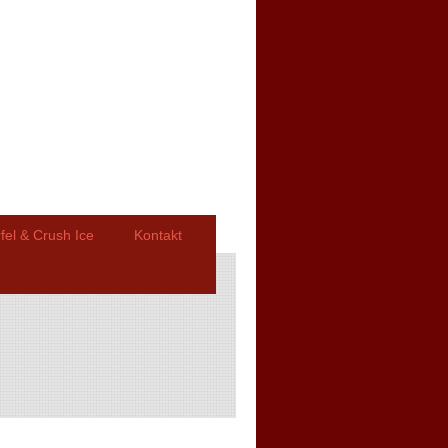
fel & Crush Ice
Kontakt