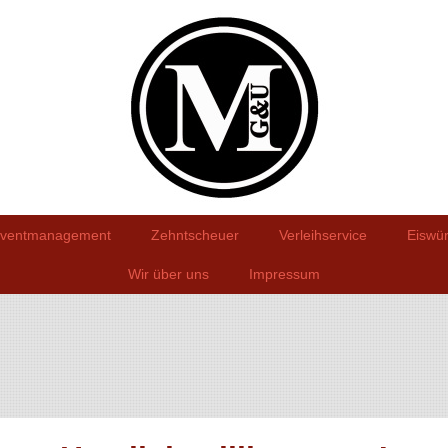
ventmanagement
Zehntscheuer
Verleihservice
Eiswür
Wir über uns
Impressum