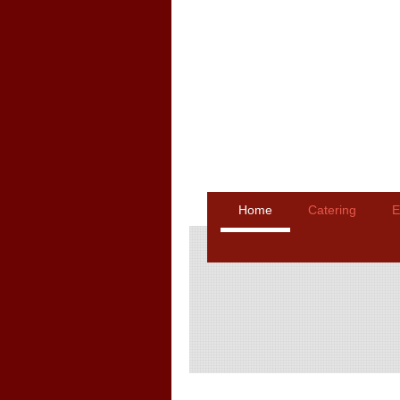
Home
Catering
E