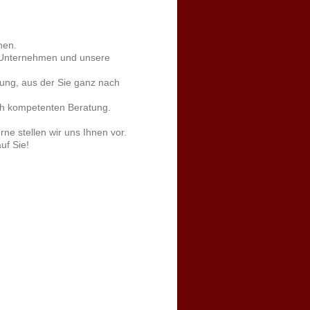
nen.
r Unternehmen und unsere
gung, aus der Sie ganz nach
ich kompetenten Beratung.
e stellen wir uns Ihnen vor.
uf Sie!